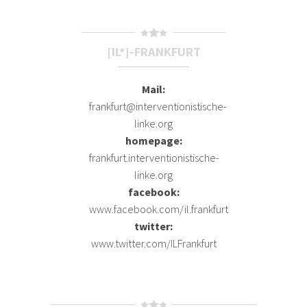
[IL*]-FRANKFURT
Mail:
frankfurt@interventionistische-
linke.org
homepage:
frankfurt.interventionistische-
linke.org
facebook:
www.facebook.com/il.frankfurt
twitter:
www.twitter.com/ILFrankfurt