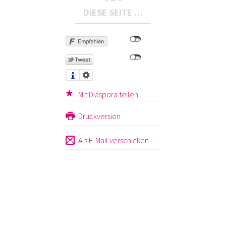
DIESE SEITE …
Mit Diaspora teilen
Druckversion
Als E-Mail verschicken