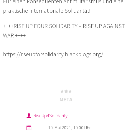
Für einen konsequenten Antimilitarismus und eine
praktische Internationale Solidarität!
++++RISE UP FOUR SOLIDARITY – RISE UP AGAINST
WAR ++++
https://riseupforsolidarity.blackblogs.org/
META
RiseUp4Solidarity
10. Mai 2021, 10:00 Uhr