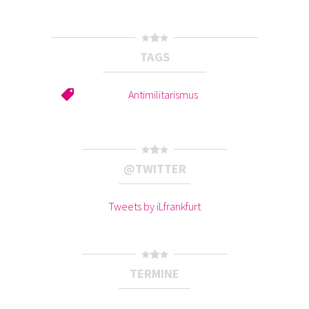
TAGS
Antimilitarismus
@TWITTER
Tweets by iLfrankfurt
TERMINE