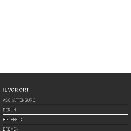
IL VOR ORT
ASCHAFFENBURG
BERLIN
BIELEFELD
BREMEN